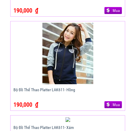
190,000
₫
Mua
Bộ Đồ Thể Thao Platter LAK611- Hồng
190,000
₫
Mua
Bộ Đồ Thể Thao Platter LAK611- Xám