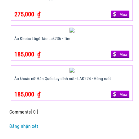
275,000
₫
Mua
Áo Khoác Lôgô Táo Lak236 - Tím
185,000
₫
Mua
Áo khoác nữ Hàn Quốc tay đính nút - LAK224 - Hồng ruốt
185,000
₫
Mua
Comments[ 0 ]
Đăng nhận xét