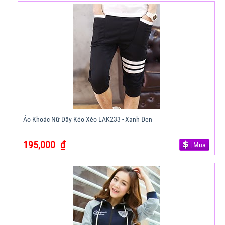
Áo Khoác Nữ Dây Kéo Xéo LAK233 - Xanh Đen
195,000
₫
Mua