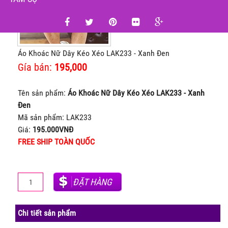
Áo Khoác Nữ Dây Kéo Xéo LAK233 - Xanh Đen
Gía bán:
195,000
Tên sản phẩm:
Áo Khoác Nữ Dây Kéo Xéo LAK233 - Xanh
Đen
Mã sản phẩm: LAK233
Giá:
195.000VNĐ
FREE SHIP TOÀN QUỐC
ĐẶT HÀNG
Chi tiết sản phẩm