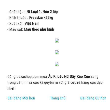
- Chất liệu :
Nỉ Loại 1, Nón 2 lớp
- Kích thước :
Freesize <55kg
- Xuất xứ :
Việt Nam
- Màu sắt: M
àu theo như hình
Cùng Lakashop.com mua
Áo Khoác Nữ Dây Kéo Xéo
sang
trọng cá tính và cực kỳ quyến rủ với giá cực rẻ hàng cực đẹp
nhé!
Bài đăng Mới hơn
Trang chủ
Bài đăng Cũ hơn