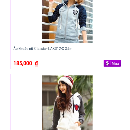
Áo khoác nữ Classic - LAK312-X Xám
185,000
₫
Mua