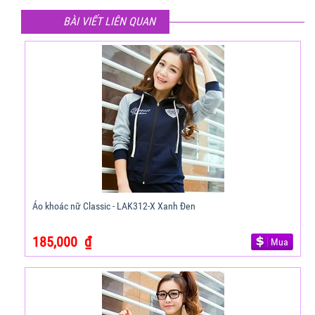
BÀI VIẾT LIÊN QUAN
Áo khoác nữ Classic - LAK312-X Xanh Đen
185,000
₫
Mua